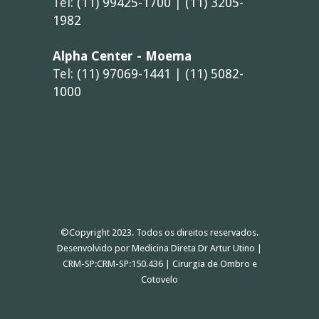
Tel:
(11) 99425-1700
|
(11) 3205-
1982
Alpha Center - Moema
Tel:
(11) 97069-1441
|
(11) 5082-
1000
©Copyright 2023. Todos os direitos reservados.
Desenvolvido por
Medicina Direta
Dr Artur Utino |
CRM-SP:CRM-SP:150.436 | Cirurgia de Ombro e
Cotovelo