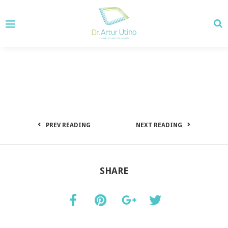
PREV READING
NEXT READING
SHARE