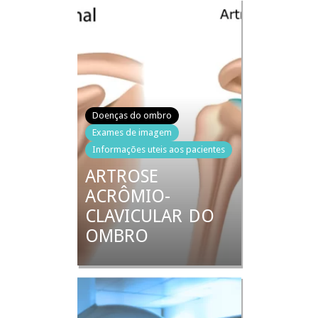
Doenças do ombro
Exames de imagem
Informações uteis aos pacientes
ARTROSE
ACRÔMIO-
CLAVICULAR DO
OMBRO