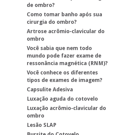
de ombro?
Como tomar banho após sua
cirurgia do ombro?
Artrose acrômio-clavicular do
ombro
Você sabia que nem todo
mundo pode fazer exame de
ressonância magnética (RNM)?
Você conhece os diferentes
tipos de exames de imagem?
Capsulite Adesiva
Luxação aguda do cotovelo
Luxação acrômio-clavicular do
ombro
Lesão SLAP
Bursite do Cotovelo