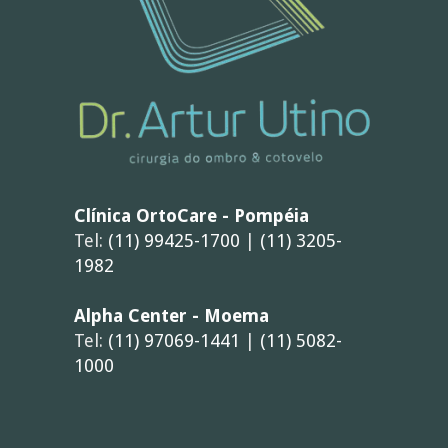
Clínica OrtoCare - Pompéia
Tel:
(11) 99425-1700
|
(11) 3205-
1982
Alpha Center - Moema
Tel:
(11) 97069-1441
|
(11) 5082-
1000