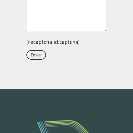
[recaptcha id:captcha]