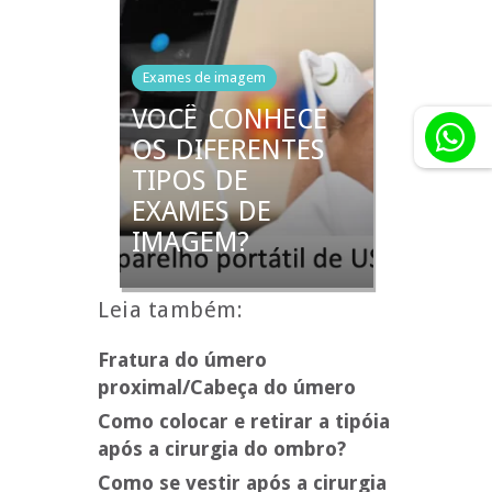
Exames de imagem
VOCÊ CONHECE
OS DIFERENTES
TIPOS DE
EXAMES DE
IMAGEM?
Leia também:
Fratura do úmero
proximal/Cabeça do úmero
Como colocar e retirar a tipóia
após a cirurgia do ombro?
Como se vestir após a cirurgia